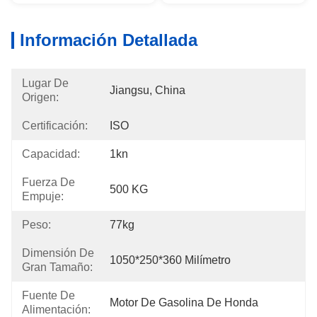
Información Detallada
Lugar De
Jiangsu, China
Origen:
Certificación:
ISO
Capacidad:
1kn
Fuerza De
500 KG
Empuje:
Peso:
77kg
Dimensión De
1050*250*360 Milímetro
Gran Tamaño:
Fuente De
Motor De Gasolina De Honda
Alimentación: