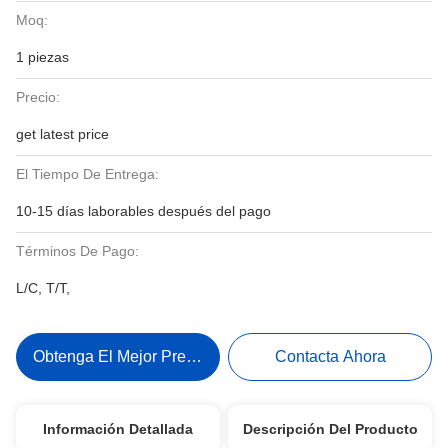
Moq:
1 piezas
Precio:
get latest price
El Tiempo De Entrega:
10-15 días laborables después del pago
Términos De Pago:
L/C, T/T,
Obtenga El Mejor Precio
Contacta Ahora
Información Detallada
Descripción Del Producto