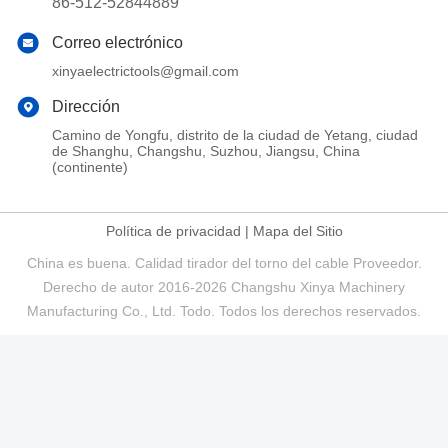
86-512-52844889
Correo electrónico
xinyaelectrictools@gmail.com
Dirección
Camino de Yongfu, distrito de la ciudad de Yetang, ciudad
de Shanghu, Changshu, Suzhou, Jiangsu, China
(continente)
Política de privacidad
|
Mapa del Sitio
China es buena. Calidad tirador del torno del cable Proveedor.
Derecho de autor 2016-2026 Changshu Xinya Machinery
Manufacturing Co., Ltd. Todo. Todos los derechos reservados.