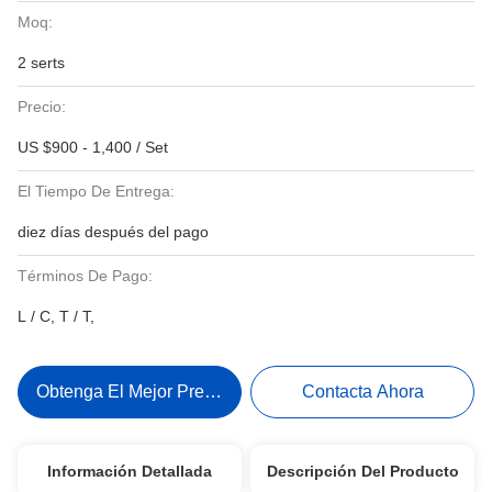
Moq:
2 serts
Precio:
US $900 - 1,400 / Set
El Tiempo De Entrega:
diez días después del pago
Términos De Pago:
L / C, T / T,
Obtenga El Mejor Precio
Contacta Ahora
Información Detallada
Descripción Del Producto