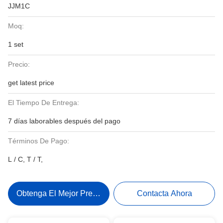
JJM1C
Moq:
1 set
Precio:
get latest price
El Tiempo De Entrega:
7 días laborables después del pago
Términos De Pago:
L / C, T / T,
Obtenga El Mejor Precio
Contacta Ahora