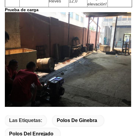
Revés
12,0
elevación!
Prueba de carga
Las Etiquetas:
Polos De Ginebra
Polos Del Enrejado