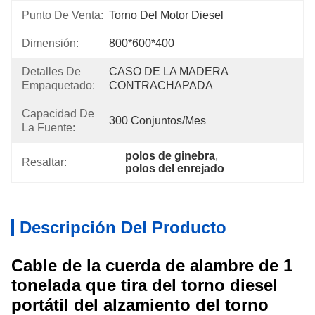
Punto De Venta:
Torno Del Motor Diesel
Dimensión:
800*600*400
Detalles De
CASO DE LA MADERA 
Empaquetado:
CONTRACHAPADA
Capacidad De
300 Conjuntos/mes
La Fuente:
polos de ginebra
, 
Resaltar:
polos del enrejado
Descripción Del Producto
Cable de la cuerda de alambre de 1
tonelada que tira del torno diesel
portátil del alzamiento del torno